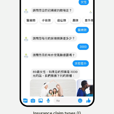
Insurance claim types (I)