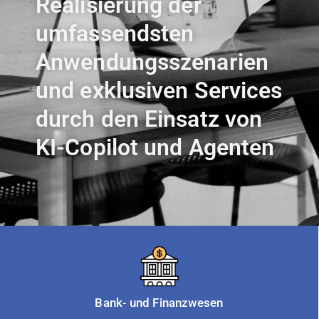
Realisierung der
umfassendsten
Anwendungsszenarien
und exklusiven Services
durch den Einsatz von
KI-Copilot und Agenten
Bank- und Finanzwesen​