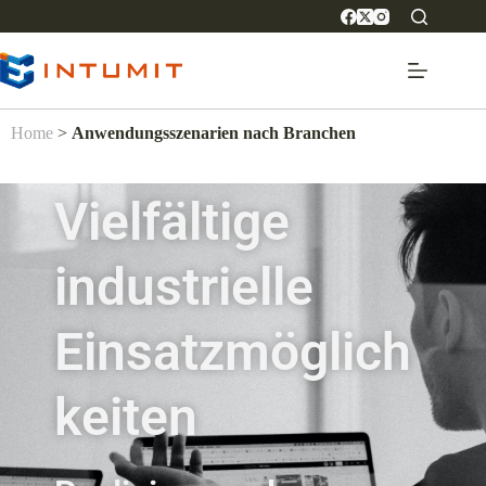
Home
>
Anwendungsszenarien nach Branchen
Vielfältige
industrielle
Einsatzmöglich
keiten