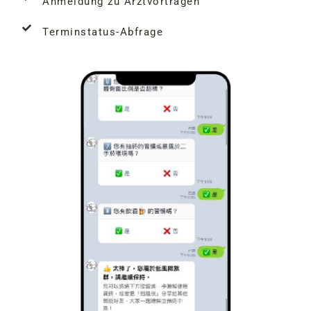
Anmeldung zu Arztvorträgen
Terminstatus-Abfrage