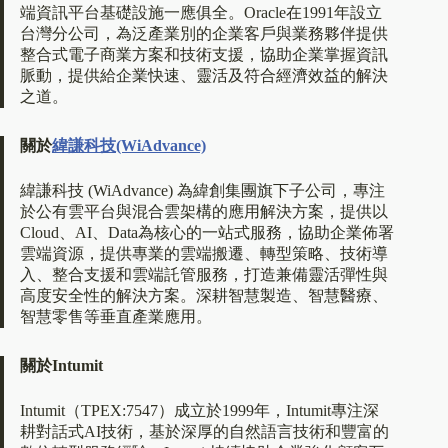
端資訊平台基礎設施一應俱全。Oracle在1991年設立
台灣分公司，為泛產業別的企業客戶與業務夥伴提供
整合式電子商業方案和技術支援，協助企業掌握資訊
脈動，提供給企業快速、靈活及符合經濟效益的解決
之道。
關於
緯謙科技(WiAdvance)
緯謙科技 (WiAdvance) 為緯創集團旗下子公司，專注
於公有雲平台與混合雲架構的應用解決方案，提供以
Cloud、AI、Data為核心的一站式服務，協助企業佈署
雲端資源，提供專業的雲端搬遷、轉型策略、技術導
入、整合支援和雲端託管服務，打造兼備靈活彈性與
高度安全性的解決方案。深耕智慧製造、智慧醫療、
智慧零售等垂直產業應用。
關於Intumit
Intumit（TPEX:7547）成立於1999年，Intumit專注深
耕對話式AI技術，基於深厚的自然語言技術和豐富的