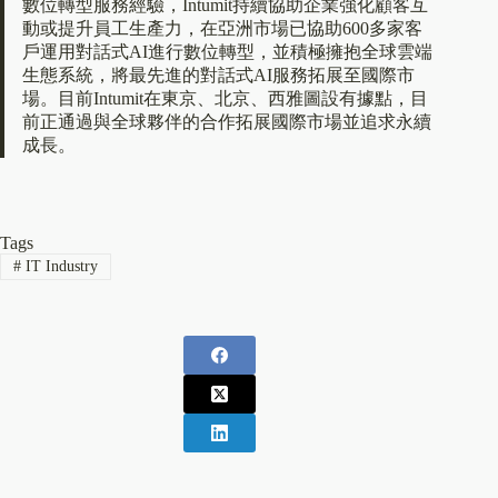
數位轉型服務經驗，Intumit持續協助企業強化顧客互
動或提升員工生產力，在亞洲市場已協助600多家客
戶運用對話式AI進行數位轉型，並積極擁抱全球雲端
生態系統，將最先進的對話式AI服務拓展至國際市
場。目前Intumit在東京、北京、西雅圖設有據點，目
前正通過與全球夥伴的合作拓展國際市場並追求永續
成長。
Tags
#
IT Industry