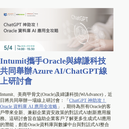
Intumit攜手Oracle與緯謙科技
共同舉辦Azure AI/ChatGPT線
上研討會
Intumit、美商甲骨文(Oracle)及緯謙科技(WiAdvance)，近
日將共同舉辦一場線上研討會：「
ChatGPT 神助攻！
Oracle 資料庫 AI 應用全攻略
」，期待為所有Oracle的客
戶帶來全新、兼顧企業資安政策的對話式AI創新應用服
務。這研討會旨在協助企業客戶了解更多生成式AI應用
的潛能，創造Oracle資料庫與數據中台與對話式AI整合