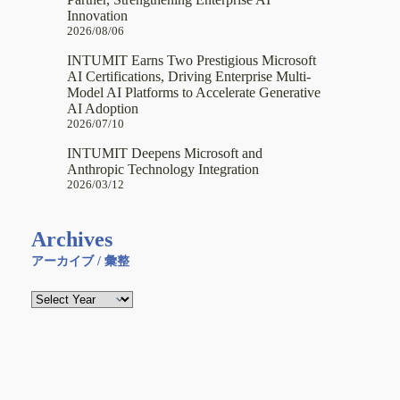
Innovation
2026/08/06
INTUMIT Earns Two Prestigious Microsoft
AI Certifications, Driving Enterprise Multi-
Model AI Platforms to Accelerate Generative
AI Adoption
2026/07/10
INTUMIT Deepens Microsoft and
Anthropic Technology Integration
2026/03/12
Archives
アーカイブ / 彙整