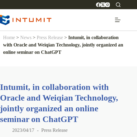
Home
>
News
>
Press Release
>
Intumit, in collaboration
with Oracle and Weiqian Technology, jointly organized an
online seminar on ChatGPT
Intumit, in collaboration with
Oracle and Weiqian Technology,
jointly organized an online
seminar on ChatGPT
2023/04/17
Press Release